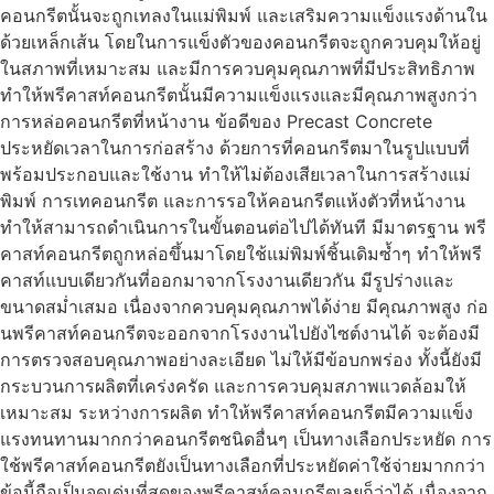
คอนกรีตนั้นจะถูกเทลงในแม่พิมพ์ และเสริมความแข็งแรงด้านใน
ด้วยเหล็กเส้น โดยในการแข็งตัวของคอนกรีตจะถูกควบคุมให้อยู่
ในสภาพที่เหมาะสม และมีการควบคุมคุณภาพที่มีประสิทธิภาพ
ทำให้พรีคาสท์คอนกรีตนั้นมีความแข็งแรงและมีคุณภาพสูงกว่า
การหล่อคอนกรีตที่หน้างาน ข้อดีของ Precast Concrete
ประหยัดเวลาในการก่อสร้าง ด้วยการที่คอนกรีตมาในรูปแบบที่
พร้อมประกอบและใช้งาน ทำให้ไม่ต้องเสียเวลาในการสร้างแม่
พิมพ์ การเทคอนกรีต และการรอให้คอนกรีตแห้งตัวที่หน้างาน
ทำให้สามารถดำเนินการในขั้นตอนต่อไปได้ทันที มีมาตรฐาน พรี
คาสท์คอนกรีตถูกหล่อขึ้นมาโดยใช้แม่พิมพ์ชิ้นเดิมซ้ำๆ ทำให้พรี
คาสท์แบบเดียวกันที่ออกมาจากโรงงานเดียวกัน มีรูปร่างและ
ขนาดสม่ำเสมอ เนื่องจากควบคุมคุณภาพได้ง่าย มีคุณภาพสูง ก่อ
นพรีคาสท์คอนกรีตจะออกจากโรงงานไปยังไซต์งานได้ จะต้องมี
การตรวจสอบคุณภาพอย่างละเอียด ไม่ให้มีข้อบกพร่อง ทั้งนี้ยังมี
กระบวนการผลิตที่เคร่งครัด และการควบคุมสภาพแวดล้อมให้
เหมาะสม ระหว่างการผลิต ทำให้พรีคาสท์คอนกรีตมีความแข็ง
แรงทนทานมากกว่าคอนกรีตชนิดอื่นๆ เป็นทางเลือกประหยัด การ
ใช้พรีคาสท์คอนกรีตยังเป็นทางเลือกที่ประหยัดค่าใช้จ่ายมากกว่า
ข้อนี้ถือเป็นจุดเด่นที่สุดของพรีคาสท์คอนกรีตเลยก็ว่าได้ เนื่องจาก