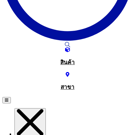
สินค้า
สาขา