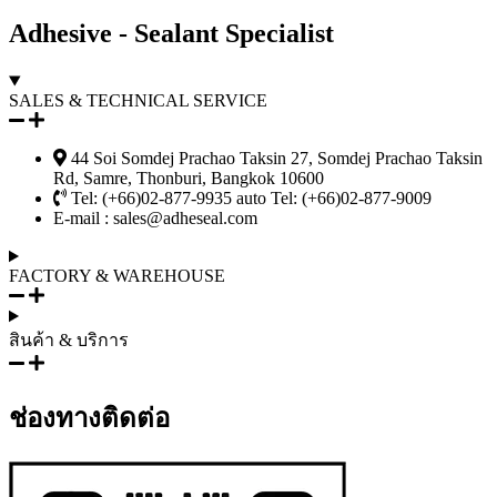
Adhesive - Sealant Specialist
SALES & TECHNICAL SERVICE
44 Soi Somdej Prachao Taksin 27, Somdej Prachao Taksin
Rd, Samre, Thonburi, Bangkok 10600
Tel: (+66)02-877-9935 auto Tel: (+66)02-877-9009
E-mail :
sales@adheseal.com
FACTORY & WAREHOUSE
สินค้า & บริการ
ช่องทางติดต่อ