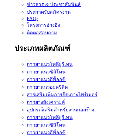
ข่าวสาร & ประชาสัมพันธ์
ประกาศรับสมัครงาน
FAQs
โครงการอ้างอิง
ติดต่อสอบถาม
ประเภทผลิตภัณฑ์
กาวยาแนวโพลียูรีเทน
กาวยาแนวซิลิโคน
กาวยาแนวอีพ็อกซี่
กาวยาแนวอะคริลิค
สารเสริมเพิ่มการยึดเกาะไพร์เมอร์
กาวยางสังเคราะห์
อุปกรณ์เสริมสำหรับงานก่อสร้าง
กาวยาแนวโพลียูรีเทน
กาวยาแนวซิลิโคน
กาวยาแนวอีพ็อกซี่