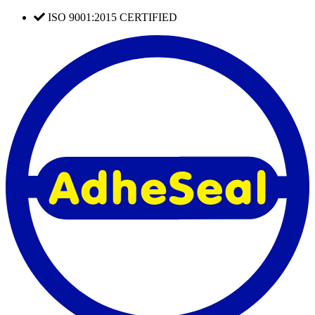
Skip
ISO 9001:2015 CERTIFIED
to
content