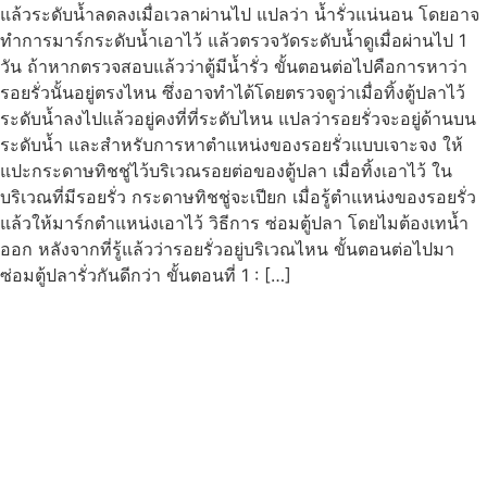
แล้วระดับน้ำลดลงเมื่อเวลาผ่านไป แปลว่า น้ำรั่วแน่นอน โดยอาจ
ทำการมาร์กระดับน้ำเอาไว้ แล้วตรวจวัดระดับน้ำดูเมื่อผ่านไป 1
วัน ถ้าหากตรวจสอบแล้วว่าตู้มีน้ำรั่ว ขั้นตอนต่อไปคือการหาว่า
รอยรั่วนั้นอยู่ตรงไหน ซึ่งอาจทำได้โดยตรวจดูว่าเมื่อทิ้งตู้ปลาไว้
ระดับน้ำลงไปแล้วอยู่คงที่ที่ระดับไหน แปลว่ารอยรั่วจะอยู่ด้านบน
ระดับน้ำ และสำหรับการหาตำแหน่งของรอยรั่วแบบเจาะจง ให้
แปะกระดาษทิชชู่ไว้บริเวณรอยต่อของตู้ปลา เมื่อทิ้งเอาไว้ ใน
บริเวณที่มีรอยรั่ว กระดาษทิชชู่จะเปียก เมื่อรู้ตำแหน่งของรอยรั่ว
แล้วให้มาร์กตำแหน่งเอาไว้ วิธีการ ซ่อมตู้ปลา โดยไมต้องเทน้ำ
ออก หลังจากที่รู้แล้วว่ารอยรั่วอยู่บริเวณไหน ขั้นตอนต่อไปมา
ซ่อมตู้ปลารั่วกันดีกว่า ขั้นตอนที่ 1 : […]