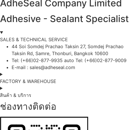
AdheSeal Company Limited
Adhesive - Sealant Specialist
SALES & TECHNICAL SERVICE
44 Soi Somdej Prachao Taksin 27, Somdej Prachao
Taksin Rd, Samre, Thonburi, Bangkok 10600
Tel: (+66)02-877-9935 auto Tel: (+66)02-877-9009
E-mail :
sales@adheseal.com
FACTORY & WAREHOUSE
สินค้า & บริการ
ช่องทางติดต่อ