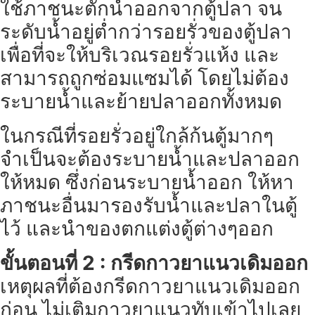
ใช้ภาชนะตักน้ำออกจากตู้ปลา จน
ระดับน้ำอยู่ต่ำกว่ารอยรั่วของตู้ปลา
เพื่อที่จะให้บริเวณรอยรั่วแห้ง และ
สามารถถูกซ่อมแซมได้ โดยไม่ต้อง
ระบายน้ำและย้ายปลาออกทั้งหมด
ในกรณีที่รอยรั่วอยู่ใกล้ก้นตู้มากๆ
จำเป็นจะต้องระบายน้ำและปลาออก
ให้หมด ซึ่งก่อนระบายน้ำออก ให้หา
ภาชนะอื่นมารองรับน้ำและปลาในตู้
ไว้ และนำของตกแต่งตู้ต่างๆออก
ขั้นตอนที่ 2 : กรีดกาวยาแนวเดิมออก
เหตุผลที่ต้องกรีดกาวยาแนวเดิมออก
ก่อน ไม่เติมกาวยาแนวทับเข้าไปเลย