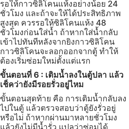
รอให้กาวซิลิโคนแห้งอย่างน้อย 24
ชั่วโมง และถ้าจะให้ได้ประสิทธิภาพ
สูงสุด ควรรอให้ซิลิโคนแห้ง 48
ชั่วโมงก่อนใส่น้ำ ถ้าหากใส่น้ำกลับ
เข้าไปทันทีหลังจากยิงกาวซิลิโคน
กาวซิลิโคนจะลอกออกจากตู้ ทำให้
ต้องเริ่มซ่อมใหม่ตั้งแต่แรก
ขั้นตอนที่ 6 : เติมน้ำลงในตู้ปลา แล้ว
เช็คว่ายังมีรอยรั่วอยู่ไหม
ขั้นตอนสุดท้าย คือ การเติมน้ำกลับลง
ไปในตู้ แล้วตรวจสอบว่าตู้ยังรั่วอยู่
หรือไม่ ถ้าหากผ่านมาหลายชั่วโมง
แล้วยังไม่มีน้ำรั่ว แปลว่าซ่อมได้