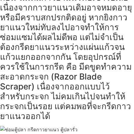
เนื่องจากกาวยาแนวเดิมอาจหมดอายุ
หรือมีคราบสกปรกติดอยู่ หากยิงกาว
ยาแนวใหม่ทับลงไปอาจทำให้การ
ซ่อมแซมได้ผลไม่ดีพอ
แต่ไม่จำเป็น
ต้องกรีดยาแนวระหว่างแผ่นแก้วจน
แก้วแยกออกจากกัน โดยอุปกรณ์ที่
ควรใช้ในการกรีด คือ มีดขูดทำความ
สะอาดกระจก (Razor Blade
Scraper) เนื่องจากออกแบบไว้
สำหรับกระจก ไม่คมเกินไปจนทำให้
กระจกเป็นรอย แต่คมพอที่จะกรีดกาว
ยาแนวออกได้