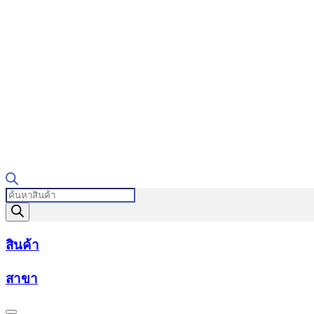
Products
search
สินค้า
สาขา