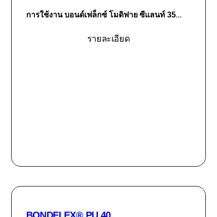
การใช้งาน
บอนด์เฟล็กซ์ โมดิฟาย ซีแลนท์ 35
...
รายละเอียด
BONDFLEX® PU 40