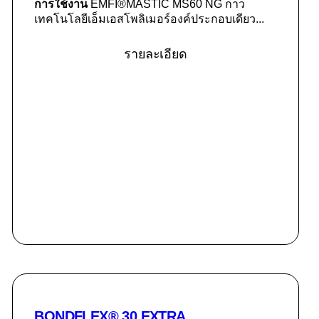
การใช้งาน
EMFI®MASTIC MS60 NG กาว
เทคโนโลยีเอ็มเอสโพลิเมอร์องค์ประกอบเดียว...
รายละเอียด
BONDFLEX® 30 EXTRA