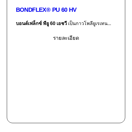
BONDFLEX® PU 60 HV
บอนด์เฟล็กซ์ พียู 60 เอชวี
เป็นกาวโพลียูเรเทน...
รายละเอียด