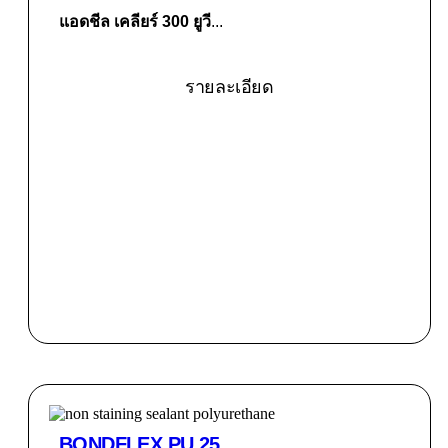
แอดชีล เคลียร์ 300 ยูวี
...
รายละเอียด
BONDFLEX PU 25