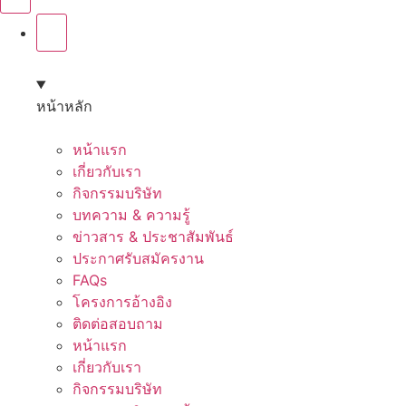
หน้าหลัก
หน้าแรก
เกี่ยวกับเรา
กิจกรรมบริษัท
บทความ & ความรู้
ข่าวสาร & ประชาสัมพันธ์
ประกาศรับสมัครงาน
FAQs
โครงการอ้างอิง
ติดต่อสอบถาม
หน้าแรก
เกี่ยวกับเรา
กิจกรรมบริษัท