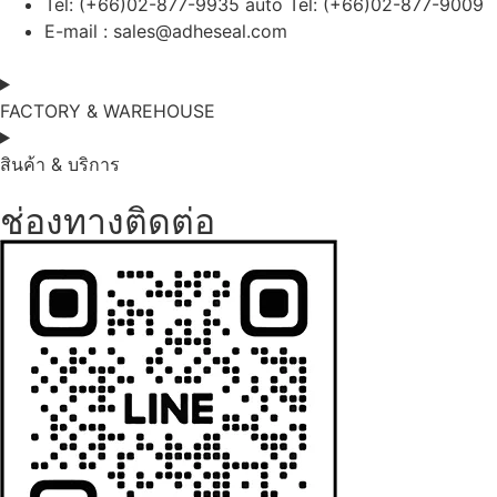
Tel: (+66)02-877-9935 auto Tel: (+66)02-877-9009
E-mail :
sales@adheseal.com
FACTORY & WAREHOUSE
สินค้า & บริการ
ช่องทางติดต่อ