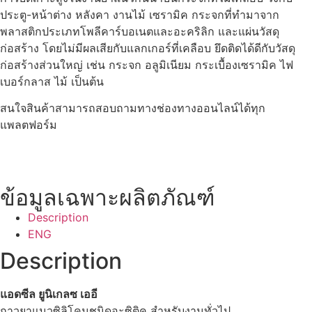
ประตู-หน้าต่าง หลังคา งานไม้ เซรามิค กระจกที่ทำมาจาก
พลาสติกประเภทโพลีคาร์บอเนตและอะคริลิก และแผ่นวัสดุ
ก่อสร้าง โดยไม่มีผลเสียกับแลกเกอร์ที่เคลือบ ยึดติดได้ดีกับวัสดุ
ก่อสร้างส่วนใหญ่ เช่น กระจก อลูมิเนียม กระเบื้องเซรามิค ไฟ
เบอร์กลาส ไม้ เป็นต้น
สนใจสินค้าสามารถสอบถามทางช่องทางออนไลน์ได้ทุก
แพลตฟอร์ม
ข้อมูลเฉพาะผลิตภัณฑ์
Description
ENG
Description
แอดซีล ยูนิเกลซ เออี
กาวยาแนวซิลิโคนชนิดอะซิติค สำหรับงานทั่วไป