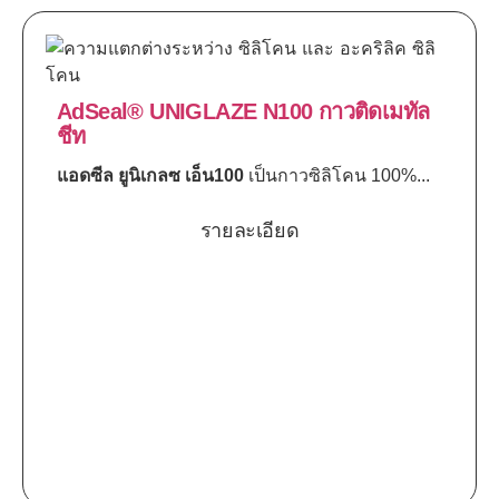
AdSeal® UNIGLAZE N100 กาวติดเมทัล
ชีท
แอดซีล ยูนิเกลซ เอ็น100
เป็นกาวซิลิโคน 100%...
รายละเอียด