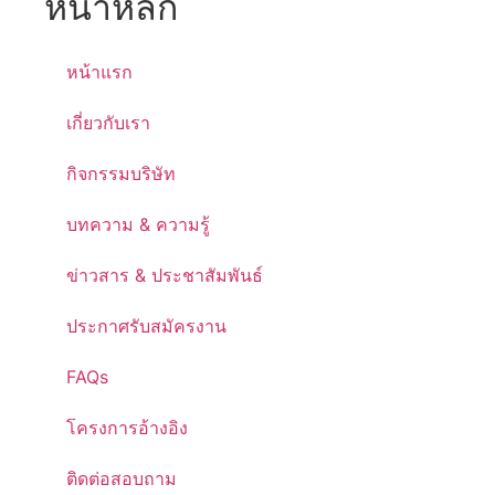
หน้าหลัก
หน้าแรก
เกี่ยวกับเรา
กิจกรรมบริษัท
บทความ & ความรู้
ข่าวสาร & ประชาสัมพันธ์
ประกาศรับสมัครงาน
FAQs
โครงการอ้างอิง
ติดต่อสอบถาม