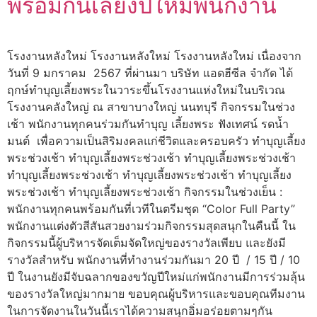
พร้อมกินเลี้ยงปีใหม่พนักงาน
โรงงานหลังใหม่ โรงงานหลังใหม่ โรงงานหลังใหม่ เนื่องจาก
วันที่ 9 มกราคม 2567 ที่ผ่านมา บริษัท แอดฮีซีล จำกัด ได้
ฤกษ์ทำบุญเลี้ยงพระในวาระขึ้นโรงงานแห่งใหม่ในบริเวณ
โรงงานคลังใหญ่ ณ สาขาบางใหญ่ นนทบุรี กิจกรรมในช่วง
เช้า พนักงานทุกคนร่วมกันทำบุญ เลี้ยงพระ ฟังเทศน์ รดน้ำ
มนต์ เพื่อความเป็นสิริมงคลแก่ชีวิตและครอบครัว ทำบุญเลี้ยง
พระช่วงเช้า ทำบุญเลี้ยงพระช่วงเช้า ทำบุญเลี้ยงพระช่วงเช้า
ทำบุญเลี้ยงพระช่วงเช้า ทำบุญเลี้ยงพระช่วงเช้า ทำบุญเลี้ยง
พระช่วงเช้า ทำบุญเลี้ยงพระช่วงเช้า กิจกรรมในช่วงเย็น :
พนักงานทุกคนพร้อมกันที่เวทีในตรีมชุด “Color Full Party”
พนักงานแต่งตัวสีสันสวยงามร่วมกิจกรรมสุดสนุกในคืนนี้ ใน
กิจกรรมนี้ผู้บริหารจัดเต็มจัดใหญ่ของรางวัลเพียบ และยังมี
รางวัลสำหรับ พนักงานที่ทำงานร่วมกันมา 20 ปี / 15 ปี / 10
ปี ในงานยังมีจับฉลากของขวัญปีใหม่แก่พนักงานมีการร่วมลุ้น
ของรางวัลใหญ่มากมาย ขอบคุณผู้บริหารและขอบคุณทีมงาน
ในการจัดงานในวันนี้เราได้ความสนุกอิ่มอร่อยตามๆกัน