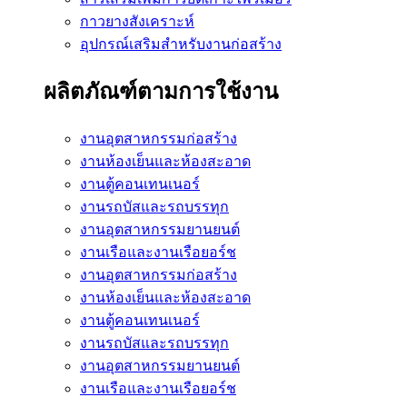
กาวยางสังเคราะห์
อุปกรณ์เสริมสำหรับงานก่อสร้าง
ผลิตภัณฑ์ตามการใช้งาน
งานอุตสาหกรรมก่อสร้าง
งานห้องเย็นและห้องสะอาด
งานตู้คอนเทนเนอร์
งานรถบัสและรถบรรทุก
งานอุตสาหกรรมยานยนต์
งานเรือและงานเรือยอร์ช
งานอุตสาหกรรมก่อสร้าง
งานห้องเย็นและห้องสะอาด
งานตู้คอนเทนเนอร์
งานรถบัสและรถบรรทุก
งานอุตสาหกรรมยานยนต์
งานเรือและงานเรือยอร์ช