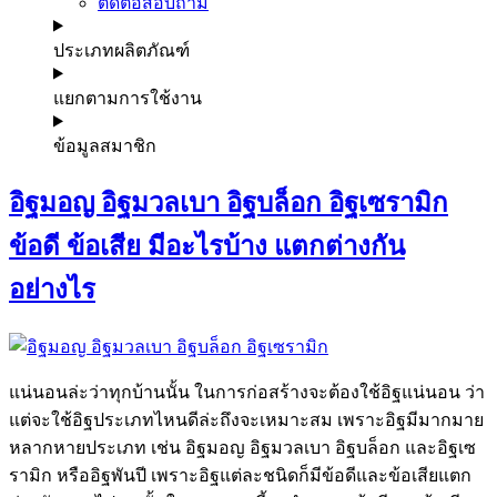
ติดต่อสอบถาม
ประเภทผลิตภัณฑ์
แยกตามการใช้งาน
ข้อมูลสมาชิก
อิฐมอญ อิฐมวลเบา อิฐบล็อก อิฐเซรามิก
ข้อดี ข้อเสีย มีอะไรบ้าง แตกต่างกัน
อย่างไร
แน่นอนล่ะว่าทุกบ้านนั้น ในการก่อสร้างจะต้องใช้อิฐแน่นอน ว่า
แต่จะใช้อิฐประเภทไหนดีล่ะถึงจะเหมาะสม เพราะอิฐมีมากมาย
หลากหายประเภท เช่น อิฐมอญ อิฐมวลเบา อิฐบล็อก และอิฐเซ
รามิก หรืออิฐพันปี เพราะอิฐแต่ละชนิดก็มีข้อดีและข้อเสียแตก