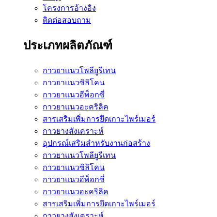
โครงการอ้างอิง
ติดต่อสอบถาม
ประเภทผลิตภัณฑ์
กาวยาแนวโพลียูรีเทน
กาวยาแนวซิลิโคน
กาวยาแนวอีพ็อกซี่
กาวยาแนวอะคริลิค
สารเสริมเพิ่มการยึดเกาะไพร์เมอร์
กาวยางสังเคราะห์
อุปกรณ์เสริมสำหรับงานก่อสร้าง
กาวยาแนวโพลียูรีเทน
กาวยาแนวซิลิโคน
กาวยาแนวอีพ็อกซี่
กาวยาแนวอะคริลิค
สารเสริมเพิ่มการยึดเกาะไพร์เมอร์
กาวยางสังเคราะห์