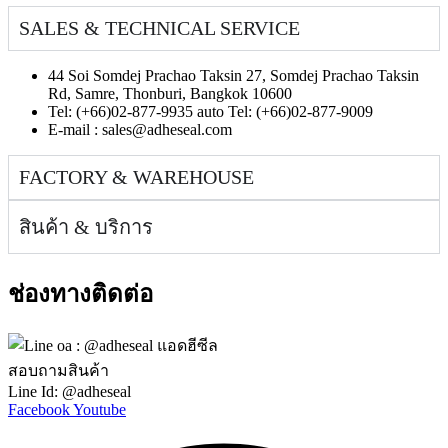
SALES & TECHNICAL SERVICE
44 Soi Somdej Prachao Taksin 27, Somdej Prachao Taksin
Rd, Samre, Thonburi, Bangkok 10600
Tel: (+66)02-877-9935 auto Tel: (+66)02-877-9009
E-mail :
sales@adheseal.com
FACTORY & WAREHOUSE
สินค้า & บริการ
ช่องทางติดต่อ
สอบถามสินค้า
Line Id: @adheseal
Facebook
Youtube