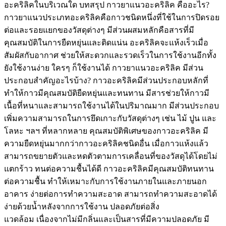
อะคริลิคในบริเวณใด บทสรุป กาวยาแนวอะคริลิค คืออะไร?
กาวยาแนวประเภทอะคริลิคคือกาวชนิดหนึ่งที่ใช้ในการปิดรอย
ต่อและรอยแยกของวัสดุต่างๆ มีส่วนผสมหลักคือสารที่มี
คุณสมบัติในการยืดหยุ่นและติดแน่น อะคริลิคจะแห้งเร็วเมื่อ
สัมผัสกับอากาศ ช่วยให้สะดวกและรวดเร็วในการใช้งานอีกทั้ง
ยังใช้งานง่าย ใครๆ ก็ใช้งานได้ กาวยาแนวอะคริลิค มีส่วน
ประกอบสำคัญอะไรบ้าง? กาวอะคริลิคมีส่วนประกอบหลักที่
ทำให้กาวมีคุณสมบัติยืดหยุ่นและทนทาน มีสารช่วยให้กาวมี
เนื้อที่หนาและสามารถใช้งานได้ในปริมาณมาก มีส่วนประกอบ
เพิ่มความสามารถในการยึดเกาะกับวัสดุต่างๆ เช่น ไม้ ปูน และ
โลหะ ฯลฯ ที่หลากหลาย คุณสมบัติพิเศษของกาวอะคริลิค มี
ความยืดหยุ่นมากกว่ากาวอะคริลิคชนิดอื่น เมื่อกาวแห้งแล้ว
สามารถขยายตัวและหดตัวตามการเคลื่อนที่ของวัสดุได้โดยไม่
แตกร้าว ทนต่อความชื้นได้ดี กาวอะคริลิคมีคุณสมบัติทนทาน
ต่อความชื้น ทำให้เหมาะกับการใช้งานภายในและภายนอก
อาคาร ง่ายต่อการทำความสะอาด สามารถทำความสะอาดได้
ง่ายด้วยน้ำหลังจากการใช้งาน ปลอดภัยต่อสิ่ง
แวดล้อม เนื่องจากไม่มีกลิ่นและเป็นสารที่มีความปลอดภัย มี