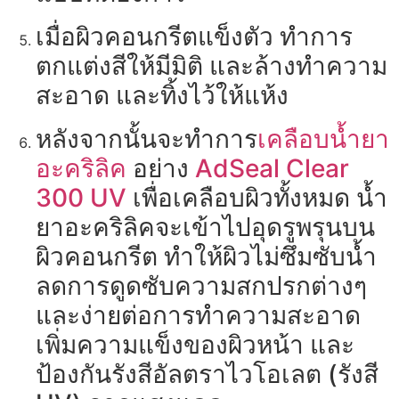
เมื่อผิวคอนกรีตแข็งตัว ทำการ
ตกแต่งสีให้มีมิติ และล้างทำความ
สะอาด และทิ้งไว้ให้แห้ง
หลังจากนั้นจะทำการ
เคลือบน้ำยา
อะคริลิค
อย่าง
AdSeal Clear
300 UV
เพื่อเคลือบผิวทั้งหมด น้ำ
ยาอะคริลิคจะเข้าไปอุดรูพรุนบน
ผิวคอนกรีต ทำให้ผิวไม่ซึมซับน้ำ
ลดการดูดซับความสกปรกต่างๆ
และง่ายต่อการทำความสะอาด
เพิ่มความแข็งของผิวหน้า และ
ป้องกันรังสีอัลตราไวโอเลต (รังสี