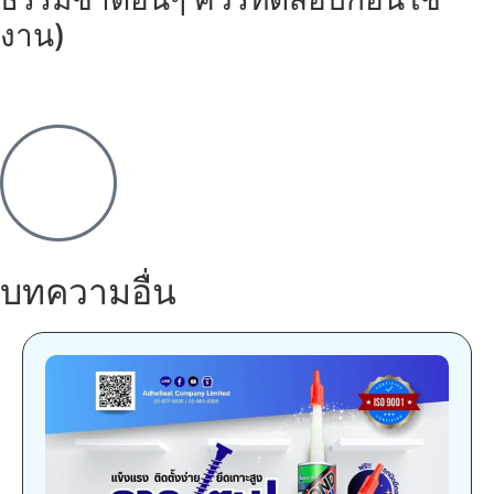
งาน)
บทความอื่น