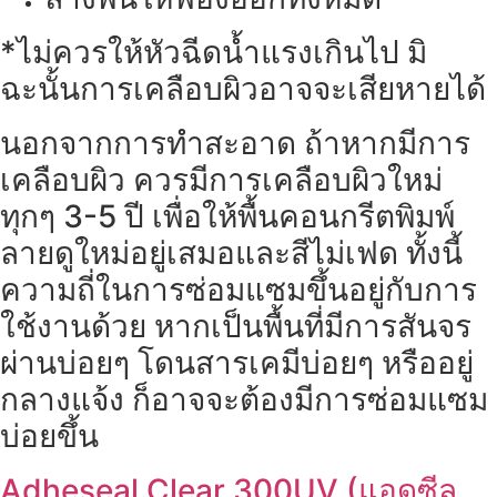
*ไม่ควรให้หัวฉีดน้ำแรงเกินไป มิ
ฉะนั้นการเคลือบผิวอาจจะเสียหายได้
นอกจากการทำสะอาด ถ้าหากมีการ
เคลือบผิว ควรมีการเคลือบผิวใหม่
ทุกๆ 3-5 ปี เพื่อให้พื้นคอนกรีตพิมพ์
ลายดูใหม่อยู่เสมอและสีไม่เฟด ทั้งนี้
ความถี่ในการซ่อมแซมขึ้นอยู่กับการ
ใช้งานด้วย หากเป็นพื้นที่มีการสันจร
ผ่านบ่อยๆ โดนสารเคมีบ่อยๆ หรืออยู่
กลางแจ้ง ก็อาจจะต้องมีการซ่อมแซม
บ่อยขึ้น
Adheseal Clear 300UV (แอดซีล