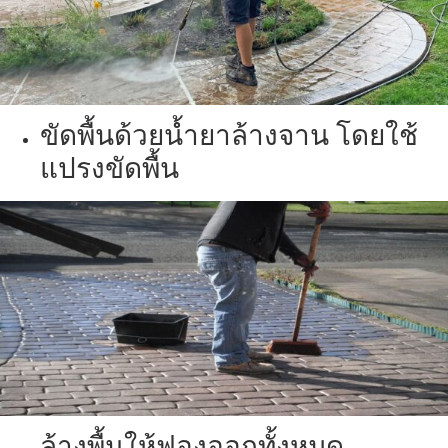
ขัดพื้นด้วยน้ำยาล้างจาน โดยใช้
แปรงขัดพื้น
ล้างพื้นให้ฟองออกทั้งหมด