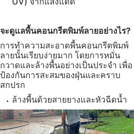
UV) จากแสงแดด
จะดูแลพื้นคอนกรีตพิมพ์ลายอย่างไร?
การทำความสะอาดพื้นคอนกรีตพิมพ์
ลายนั้นเรียบง่ายมาก โดยการหมั่น
กวาดและล้างพื้นอย่างเป็นประจำ เพื่อ
ป้องกันการสะสมของฝุ่นและคราบ
สกปรก
ล้างพื้นด้วยสายยางและหัวฉีดน้ำ