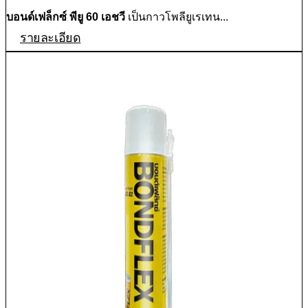
บอนด์เฟล็กซ์ พียู 60 เอชวี
เป็นกาวโพลียูเรเทน...
รายละเอียด