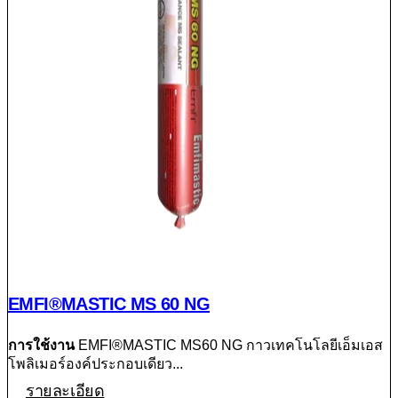
EMFI®MASTIC MS 60 NG
การใช้งาน
EMFI®MASTIC MS60 NG กาวเทคโนโลยีเอ็มเอส
โพลิเมอร์องค์ประกอบเดียว...
รายละเอียด