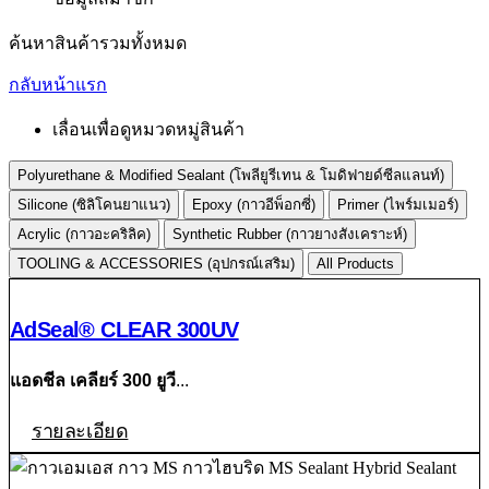
ค้นหาสินค้ารวมทั้งหมด
กลับหน้าแรก
เลื่อนเพื่อดูหมวดหมู่สินค้า
Polyurethane & Modified Sealant (โพลียูรีเทน & โมดิฟายด์ซีลแลนท์)
Silicone (ซิลิโคนยาแนว)
Epoxy (กาวอีพ็อกซี่)
Primer (ไพร์มเมอร์)
Acrylic (กาวอะคริลิค)
Synthetic Rubber (กาวยางสังเคราะห์)
TOOLING & ACCESSORIES (อุปกรณ์เสริม)
All Products
AdSeal® CLEAR 300UV
แอดชีล เคลียร์ 300 ยูวี
...
รายละเอียด