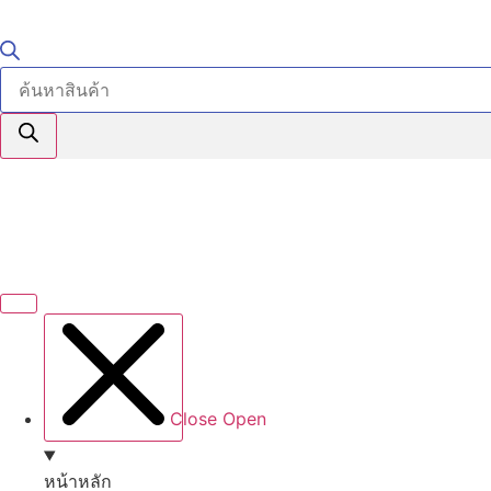
Products
search
Close
Open
หน้าหลัก