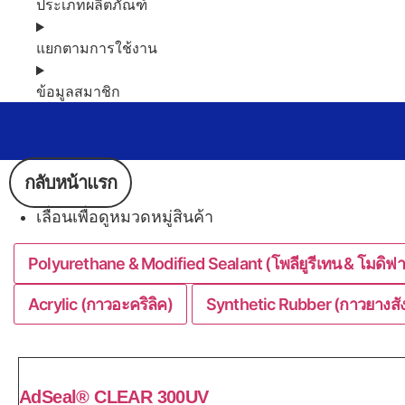
ประเภทผลิตภัณฑ์
แยกตามการใช้งาน
ข้อมูลสมาชิก
กลับหน้าแรก
เลื่อนเพื่อดูหมวดหมู่สินค้า
Polyurethane & Modified Sealant (โพลียูรีเทน & โมดิฟา
Acrylic (กาวอะคริลิค)
Synthetic Rubber (กาวยางสัง
AdSeal® CLEAR 300UV