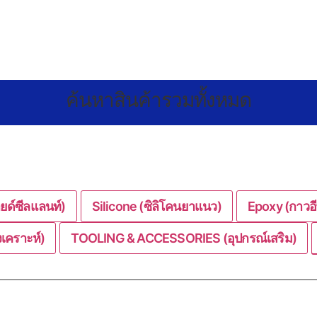
ค้นหาสินค้ารวมทั้งหมด
ยด์ซีลแลนท์)
Silicone (ซิลิโคนยาแนว)
Epoxy (กาวอีพ
เคราะห์)
TOOLING & ACCESSORIES (อุปกรณ์เสริม)