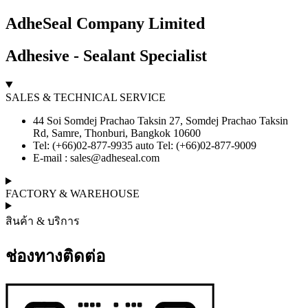
AdheSeal Company Limited
Adhesive - Sealant Specialist
SALES & TECHNICAL SERVICE
44 Soi Somdej Prachao Taksin 27, Somdej Prachao Taksin
Rd, Samre, Thonburi, Bangkok 10600
Tel: (+66)02-877-9935 auto Tel: (+66)02-877-9009
E-mail :
sales@adheseal.com
FACTORY & WAREHOUSE
สินค้า & บริการ
ช่องทางติดต่อ