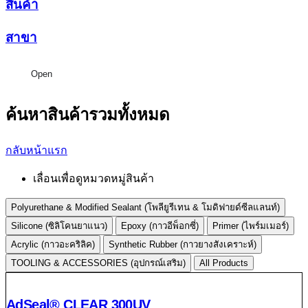
สินค้า
สาขา
Open
ค้นหาสินค้ารวมทั้งหมด
กลับหน้าแรก
เลื่อนเพื่อดูหมวดหมู่สินค้า
Polyurethane & Modified Sealant (โพลียูรีเทน & โมดิฟายด์ซีลแลนท์)
Silicone (ซิลิโคนยาแนว)
Epoxy (กาวอีพ็อกซี่)
Primer (ไพร์มเมอร์)
Acrylic (กาวอะคริลิค)
Synthetic Rubber (กาวยางสังเคราะห์)
TOOLING & ACCESSORIES (อุปกรณ์เสริม)
All Products
AdSeal® CLEAR 300UV