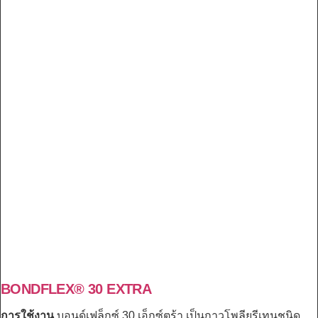
BONDFLEX® 30 EXTRA
การใช้งาน
บอนด์เฟล็กซ์ 30 เอ็กซ์ตร้า เป็นกาวโพลียูรีเทนชนิด...