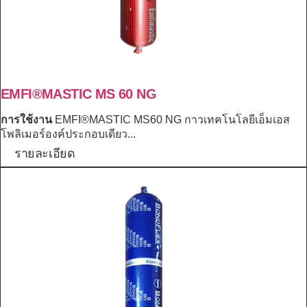
EMFI®MASTIC MS 60 NG
การใช้งาน
EMFI®MASTIC MS60 NG กาวเทคโนโลยีเอ็มเอส
โพลิเมอร์องค์ประกอบเดียว...
รายละเอียด