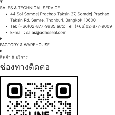
SALES & TECHNICAL SERVICE
44 Soi Somdej Prachao Taksin 27, Somdej Prachao
Taksin Rd, Samre, Thonburi, Bangkok 10600
Tel: (+66)02-877-9935 auto Tel: (+66)02-877-9009
E-mail :
sales@adheseal.com
FACTORY & WAREHOUSE
สินค้า & บริการ
ช่องทางติดต่อ