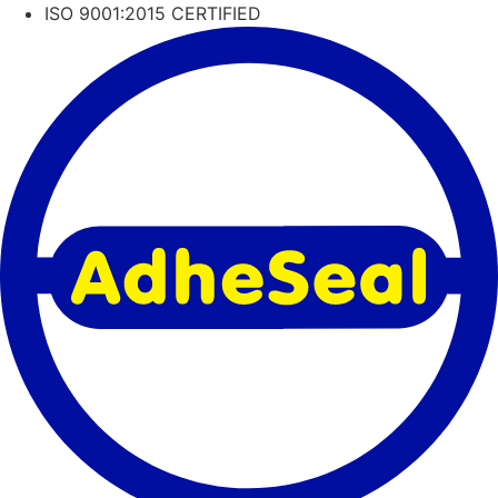
Skip
ISO 9001:2015 CERTIFIED
to
content