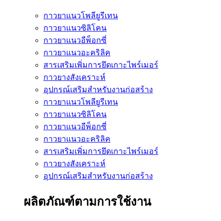
กาวยาแนวโพลียูรีเทน
กาวยาแนวซิลิโคน
กาวยาแนวอีพ็อกซี่
กาวยาแนวอะคริลิค
สารเสริมเพิ่มการยึดเกาะไพร์เมอร์
กาวยางสังเคราะห์
อุปกรณ์เสริมสำหรับงานก่อสร้าง
กาวยาแนวโพลียูรีเทน
กาวยาแนวซิลิโคน
กาวยาแนวอีพ็อกซี่
กาวยาแนวอะคริลิค
สารเสริมเพิ่มการยึดเกาะไพร์เมอร์
กาวยางสังเคราะห์
อุปกรณ์เสริมสำหรับงานก่อสร้าง
ผลิตภัณฑ์ตามการใช้งาน