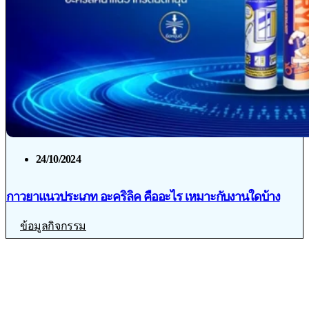
24/10/2024
กาวยาแนวประเภท อะคริลิค คืออะไร เหมาะกับงานใดบ้าง
ข้อมูลกิจกรรม