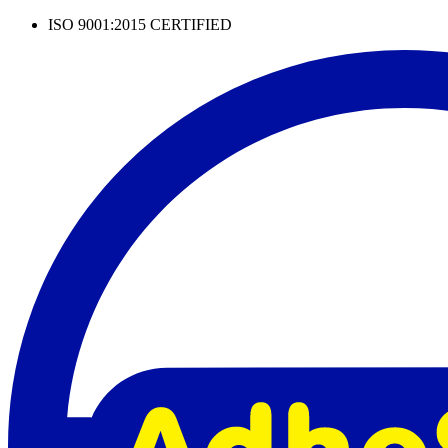
Skip
ISO 9001:2015 CERTIFIED
to
content