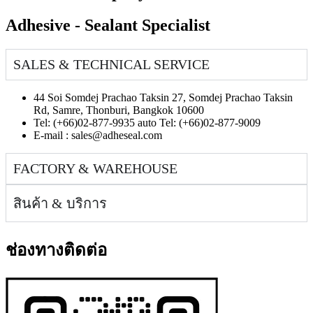
Adhesive - Sealant Specialist
SALES & TECHNICAL SERVICE
44 Soi Somdej Prachao Taksin 27, Somdej Prachao Taksin
Rd, Samre, Thonburi, Bangkok 10600
Tel: (+66)02-877-9935 auto Tel: (+66)02-877-9009
E-mail :
sales@adheseal.com
FACTORY & WAREHOUSE
สินค้า & บริการ
ช่องทางติดต่อ