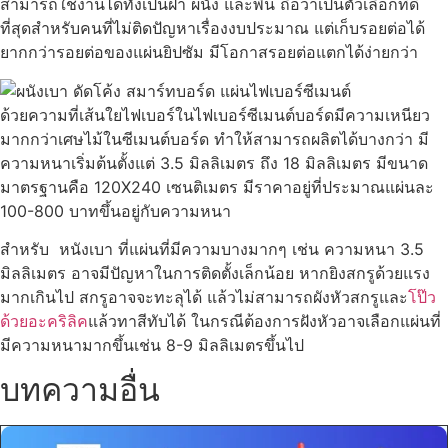
สามารถใช้งานได้ทั้งเป็นฝ้า ผนัง และพื้น ถือว่าเป็นตัวเลือกที่ดี
ที่สุดสำหรับคนที่ไม่ติดปัญหาเรื่องงบประมาณ แต่เก็บรอยต่อได้
ยากกว่ารอยต่อของแผ่นยิปซัม มีโอกาสรอยต่อแตกได้ง่ายกว่า
ด้วยความที่เส้นใยไฟเบอร์ในไฟเบอร์ซีเมนต์บอร์ดมีความเหนียว
มากกว่าเศษไม้ในซีเมนต์บอร์ด ทำให้สามารถผลิตได้บางกว่า มี
ความหนาเริ่มต้นตั้งแต่ 3.5 มิลลิเมตร ถึง 18 มิลลิเมตร มีขนาด
มาตรฐานคือ 120X240 เซนติเมตร มีราคาอยู่ที่ประมาณแผ่นละ
100-800 บาทขึ้นอยู่กับความหนา
สำหรับ หนังเบา ที่แผ่นที่มีความบางมากๆ เช่น ความหนา 3.5
มิลลิเมตร อาจมีปัญหาในการติดตั้งเล็กน้อย หากยิงสกรูด้วยแรง
มากเกินไป สกรูอาจจะทะลุได้ แล้วไม่สามารถผังหัวสกรูและ
โป๊ว
ด้วยอะคริลิค
แล้วทาสีทับได้ ในกรณีต้องการฝังหัวอาจเลือกแผ่นที่
มีความหนามากขึ้นเช่น 8-9 มิลลิเมตรขึ้นไป
บทความอื่น