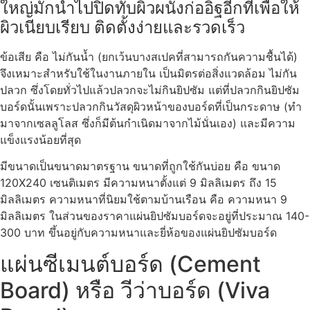
ใหญ่มักนำไปปิดทับผิวผนังก่ออิฐอีกทีเพื่อให้
ผิวเนียบเรียบ ติดตั้งง่ายและรวดเร็ว
ข้อเสีย คือ ไม่กันน้ำ (ยกเว้นบางสเปคที่สามารถกันความชื้นได้)
จึงเหมาะสำหรับใช้ในงานภายใน เป็นมิตรต่อสิ่งแวดล้อม ไม่กัน
ปลวก ซึ่งโดยทั่วไปแล้วปลวกจะไม่กินยิปซัม แต่ที่ปลวกกินยิปซัม
บอร์ดนั้นเพราะปลวกกินวัสดุผิวหน้าของบอร์ดที่เป็นกระดาษ (ทำ
มาจากเซลลูโลส ซึ่งก็มีต้นกำเนิดมาจากไม้นั่นเอง) และมีความ
แข็งแรงน้อยที่สุด
มีขนาดเป็นขนาดมาตรฐาน ขนาดที่ถูกใช้กันบ่อย คือ ขนาด
120X240 เซนติเมตร มีความหนาตั้งแต่ 9 มิลลิเมตร ถึง 15
มิลลิเมตร ความหนาที่นิยมใช้ตามบ้านเรือน คือ ความหนา 9
มิลลิเมตร ในส่วนของราคาแผ่นยิปซัมบอร์ดจะอยู่ที่ประมาณ 140-
300 บาท ขึ้นอยู่กับความหนาและยี่ห้อของแผ่นยิปซัมบอร์ด
แผ่นซีเมนต์บอร์ด (Cement
Board) หรือ วีว่าบอร์ด (Viva