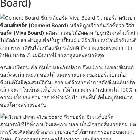
Board)
ซีเมนต์บอร์ด (Cement Board)
หรือที่ถูกเรียกกันอีกชื่อว่า
วีว่า
บอร์ด (Viva Board)
ผลิตจากเศษไม้อัดผสมกับปูนซีเมนต์ แล้วนำ
ไปอัดด้วยแรงดันสูงเพื่อขึ้นรูปเป็นแผ่น มีผิวเรียบเหมือนผิวซีเมนต์
สามารถทาสีทับได้เหมือนซีเมนต์ปกติ มีความแข็งแรงมากกว่า
ยิปซัมบอร์ด เป็นผนังเบาที่มีราคาสูงและหนักที่สุด
คุณสมบัติเด่น คือ กันน้ำ และกันปลวก ถึงแม้ภายในของซีเมนต์
บอร์ดจะมีส่วนผสมของไม้ แต่เพราะบนผิวของบอร์ดเป็นเนื้อ
ซีเมนต์จึงมีคุณสมบัติกันปลวก แต่ถ้าหากทำการตัดซีเมนต์บอร์ด
แล้ว จะทำให้เห็นผิวเนื้อไม้ ทำให้ไม่สามารถกันปลวกได้ 100% มี
ความแข็งแรง สามารถใช้ทำผนัง ฝ้า และพื้นได้ขึ้นอยู่กับขนาด
ของโครงสร้างรองรับ
สามารถใช้ได้ทั้งภายในและภายนอก เป็นมิตรต่อสิ่งแวดล้อม แต่
การรีไซเคิลค่อนข้างยาก เก็บรอยต่อได้ยากกว่ารอยต่อของแผ่น
ยิปซัม มีโอกาสรอยต่อแตกได้ง่ายกว่า และมีราคาสูง