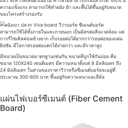
แล้ว จะทำให้เห็นผิวเนื้อไม้ ทำให้ไม่สามารถกันปลวกได้ 100% มี
ความแข็งแรง สามารถใช้ทำผนัง ฝ้า และพื้นได้ขึ้นอยู่กับขนาด
ของโครงสร้างรองรับ
สามารถใช้ได้ทั้งภายในและภายนอก เป็นมิตรต่อสิ่งแวดล้อม แต่
การรีไซเคิลค่อนข้างยาก เก็บรอยต่อได้ยากกว่ารอยต่อของแผ่น
ยิปซัม มีโอกาสรอยต่อแตกได้ง่ายกว่า และมีราคาสูง
มีขนาดเป็นขนาดมาตรฐานเช่นกัน ขนาดที่ถูกใช้กันบ่อย คือ
ขนาด 120X240 เซนติเมตร มีความหนาตั้งแต่ 8 มิลลิเมตร ถึง
24 มิลลิเมตร ในส่วนของราคาวีว่าหรือซีเมนต์บอร์ดจะอยู่ที่
ประมาณ 300-800 บาท ขึ้นอยู่กับความหนาและยี่ห้อ
แผ่นไฟเบอร์ซีเมนต์ (Fiber Cement
Board)