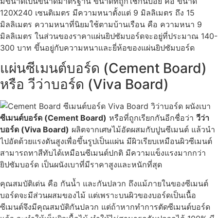
มีขนาดเป็นขนาดมาตรฐาน ขนาดที่ถูกใช้กันบ่อย คือ ขนาด
120X240 เซนติเมตร มีความหนาตั้งแต่ 9 มิลลิเมตร ถึง 15
มิลลิเมตร ความหนาที่นิยมใช้ตามบ้านเรือน คือ ความหนา 9
มิลลิเมตร ในส่วนของราคาแผ่นยิปซัมบอร์ดจะอยู่ที่ประมาณ 140-
300 บาท ขึ้นอยู่กับความหนาและยี่ห้อของแผ่นยิปซัมบอร์ด
แผ่นซีเมนต์บอร์ด (Cement Board)
หรือ วีว่าบอร์ด (Viva Board)
ซีเมนต์บอร์ด (Cement Board)
หรือที่ถูกเรียกกันอีกชื่อว่า
วีว่า
บอร์ด (Viva Board)
ผลิตจากเศษไม้อัดผสมกับปูนซีเมนต์ แล้วนำ
ไปอัดด้วยแรงดันสูงเพื่อขึ้นรูปเป็นแผ่น มีผิวเรียบเหมือนผิวซีเมนต์
สามารถทาสีทับได้เหมือนซีเมนต์ปกติ มีความแข็งแรงมากกว่า
ยิปซัมบอร์ด เป็นผนังเบาที่มีราคาสูงและหนักที่สุด
คุณสมบัติเด่น คือ กันน้ำ และกันปลวก ถึงแม้ภายในของซีเมนต์
บอร์ดจะมีส่วนผสมของไม้ แต่เพราะบนผิวของบอร์ดเป็นเนื้อ
ซีเมนต์จึงมีคุณสมบัติกันปลวก แต่ถ้าหากทำการตัดซีเมนต์บอร์ด