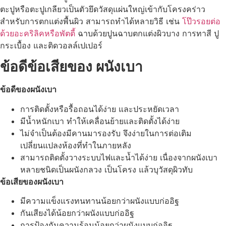
ตะปูหรือตะปูเกลียวเป็นตัวยึดวัสดุแผ่นใหญ่เข้ากับโครงคร่าว
สำหรับการตกแต่งพื้นผิว สามารถทำได้หลายวิธี เช่น
โป๊วรอยต่อ
ด้วยอะคริลิคหรือพัตตี้
ฉาบด้วยปูนฉาบตกแต่งผิวบาง การทาสี ปู
กระเบื้อง และติดวอลล์เปเปอร์
ข้อดีข้อเสียของ ผนังเบา
ข้อดีของผนังเบา
การติดตั้งหรือรื้อถอนได้ง่าย และประหยัดเวลา
มีน้ำหนักเบา ทำให้เคลื่อนย้ายและติดตั้งได้ง่าย
ไม่จำเป็นต้องมีคานมารองรับ จึงง่ายในการต่อเติม
เปลี่ยนแปลงห้องที่ทำในภายหลัง
สามารถติดตั้งวางระบบไฟและน้ำได้ง่าย เนื่องจากผนังเบา
หลายชนิดเป็นผนังกลวง เป็นโครง แล้วบุวัสดุผิวทับ
ข้อเสียของผนังเบา
มีความแข็งแรงทนทานน้อยกว่าผนังแบบก่ออิฐ
กันเสียงได้น้อยกว่าผนังแบบก่ออิฐ
การป้องกันความร้อนน้อยกว่าผนังแบบก่ออิฐ