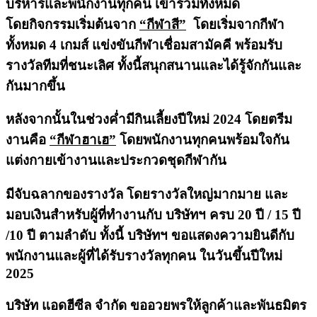
บริหารและพนักงานทุกคน เข้าร่วมทั้งหมด
โดยกิจกรรมเริ่มต้นจาก
“กีฬาสี”
โดยเริ่มจากกีฬา
ทั้งหมด 4 เกมส์ แข่งขันกีฬาเชื่อมสามัคคี พร้อมรับ
รางวัลทีมที่ชนะเลิศ ทั้งนี้สนุกสนานและได้รู้จักกันและ
กันมากขึ้น
หลังจากนั้นในช่วงค่ำมีกินเลี้ยงปีใหม่ 2024 โดยตรีม
งานคือ
“กีฬาฮาเฮ”
โดยพนักงานทุกคนพร้อมใจกัน
แต่งกายเข้างานและประกวดชุดกีฬากัน
มีจับฉลากของรางวัล โดยรางวัลใหญ่มากมาย และ
มอบเงินสำหรับผู้ที่ทำงานกับ บริษัทฯ ครบ 20 ปี / 15 ปี
/10 ปี ตามลำดับ
ทั้งนี้ บริษัทฯ​ ขอแสดงความยินดีกับ
พนักงานและผู้ที่ได้รับรางวัลทุกคน ในวันขึ้นปีใหม่
2025
บริษัท แอดฮีซีล จำกัด
ขออวยพรให้ลูกค้าและพันธมิตร